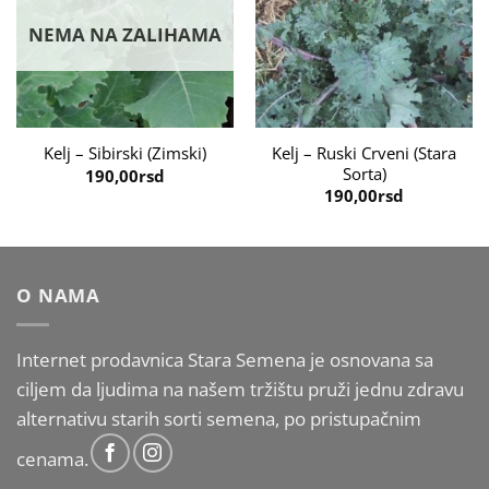
NEMA NA ZALIHAMA
Kelj – Ruski Crveni (Stara
Kelj – Sibirski (Zimski)
Sorta)
190,00
rsd
190,00
rsd
O NAMA
Internet prodavnica Stara Semena je osnovana sa
ciljem da ljudima na našem tržištu pruži jednu zdravu
alternativu starih sorti semena, po pristupačnim
cenama.