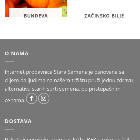
BUNDEVA
ZAČINSKO BILJE
O NAMA
Internet prodavnica Stara Semena je osnovana sa
ciljem da ljudima na našem tržištu pruži jednu zdravu
alternativu starih sorti semena, po pristupačnim
cenama.
DOSTAVA
Pakete isporučuje kurirska služba BEX u roku od 2-4