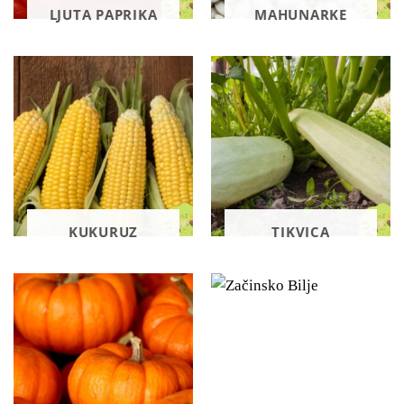
LJUTA PAPRIKA
MAHUNARKE
KUKURUZ
TIKVICA