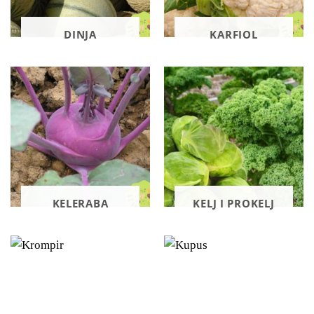
DINJA
KARFIOL
KELERABA
KELJ I PROKELJ