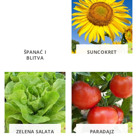
ŠPANAĆ I
SUNCOKRET
BLITVA
ZELENA SALATA
PARADAJZ