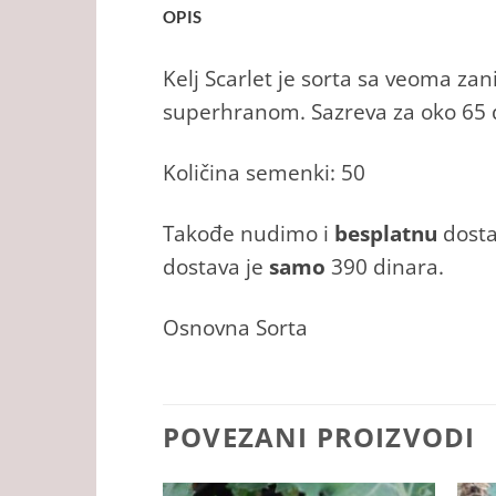
OPIS
Kelj Scarlet je sorta sa veoma za
superhranom. Sazreva za oko 65 
Količina semenki: 50
Takođe nudimo i
besplatnu
dosta
dostava je
samo
390 dinara.
Osnovna Sorta
POVEZANI PROIZVODI