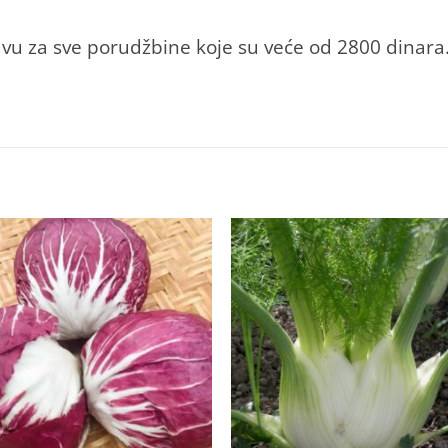
vu za sve porudžbine koje su veće od 2800 dinara
+