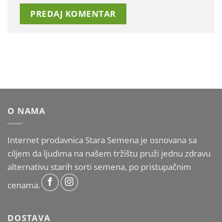
O NAMA
Internet prodavnica Stara Semena je osnovana sa
ciljem da ljudima na našem tržištu pruži jednu zdravu
alternativu starih sorti semena, po pristupačnim
cenama.
DOSTAVA