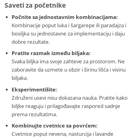
Saveti za početnike
Počnite sa jednostavnim kombinacijama:
Kombinacije poput luka i šargarepe ili paradajza i
bosiljka su jednostavne za implementaciju i daju
dobre rezultate.
Pratite razmak između biljaka:
Svaka biljka ima svoje zahteve za prostorom. Ne
zaboravite da uzmete u obzir i širinu lišća i visinu
biljaka.
Eksperimentišite:
Združeni usevi nisu dokazana nauka. Pratite kako
biljke reaguju i prilagođavajte raspored sadnje
prema rezultatima.
Kombinujte cvetnice sa povrćem:
Cvetnice poput nevena, nasturcija i lavande