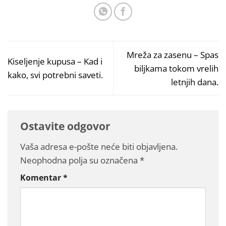
Mreža za zasenu – Spas
Kiseljenje kupusa – Kad i
biljkama tokom vrelih
kako, svi potrebni saveti.
letnjih dana.
Ostavite odgovor
Vaša adresa e-pošte neće biti objavljena.
Neophodna polja su označena
*
Komentar
*