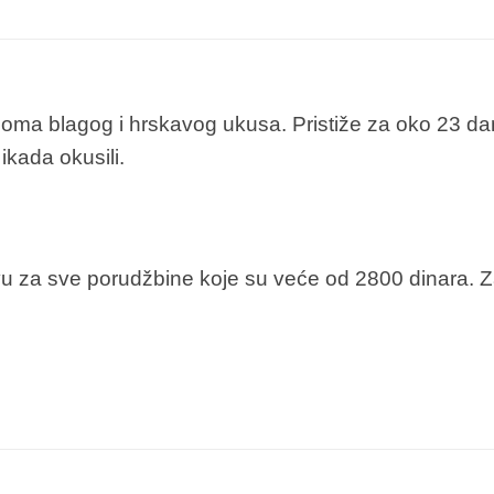
veoma blagog i hrskavog ukusa. Pristiže za oko 23 d
 ikada okusili.
u za sve porudžbine koje su veće od 2800 dinara. 