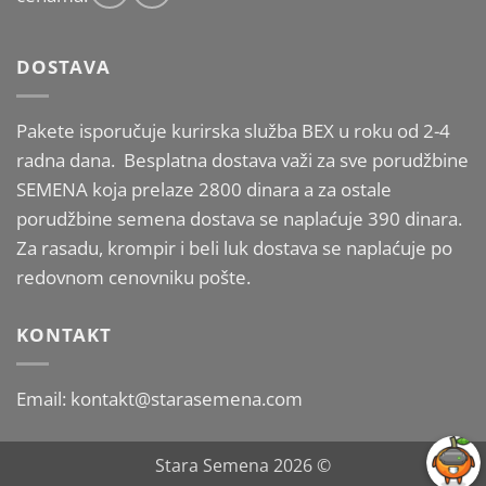
DOSTAVA
Pakete isporučuje kurirska služba BEX u roku od 2-4
radna dana. Besplatna dostava važi za sve porudžbine
SEMENA koja prelaze 2800 dinara a za ostale
porudžbine semena dostava se naplaćuje 390 dinara.
Za rasadu, krompir i beli luk dostava se naplaćuje po
redovnom cenovniku pošte.
KONTAKT
Email: kontakt@starasemena.com
Stara Semena 2026 ©