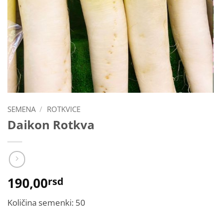
SEMENA
/
ROTKVICE
Daikon Rotkva
190,00
rsd
Količina semenki: 50