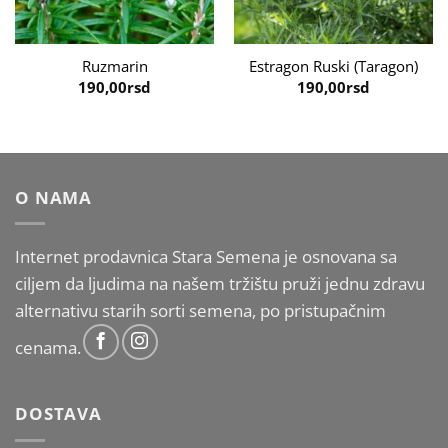
Ruzmarin
Estragon Ruski (Taragon)
190,00
rsd
190,00
rsd
O NAMA
Internet prodavnica Stara Semena je osnovana sa
ciljem da ljudima na našem tržištu pruži jednu zdravu
alternativu starih sorti semena, po pristupačnim
cenama.
DOSTAVA