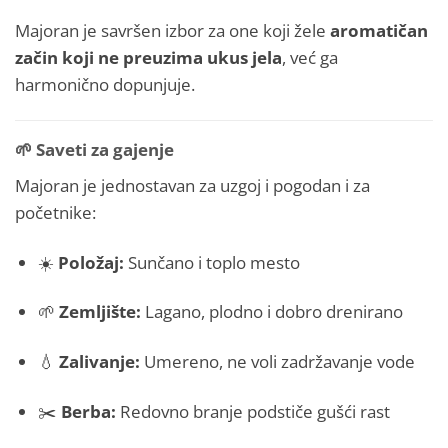
Majoran je savršen izbor za one koji žele
aromatičan
začin koji ne preuzima ukus jela
, već ga
harmonično dopunjuje.
🌱
Saveti za gajenje
Majoran je jednostavan za uzgoj i pogodan i za
početnike:
☀️
Položaj:
Sunčano i toplo mesto
🌱
Zemljište:
Lagano, plodno i dobro drenirano
💧
Zalivanje:
Umereno, ne voli zadržavanje vode
✂️
Berba:
Redovno branje podstiče gušći rast