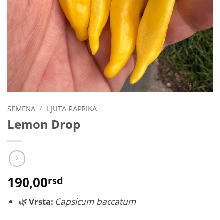
SEMENA
/
LJUTA PAPRIKA
Lemon Drop
190,00
rsd
🌿
Vrsta:
Capsicum baccatum