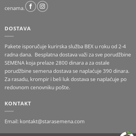
cenama.
DOSTAVA
Pakete isporučuje kurirska služba BEX u roku od 2-4
radna dana. Besplatna dostava važi za sve porudžbine
SEMENA koja prelaze 2800 dinara a za ostale
porudžbine semena dostava se naplaćuje 390 dinara.
Za rasadu, krompir i beli luk dostava se naplaćuje po
redovnom cenovniku pošte.
KONTAKT
Email: kontakt@starasemena.com