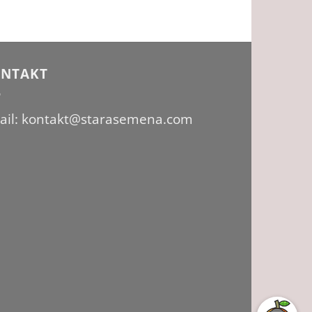
NTAKT
ail: kontakt@starasemena.com