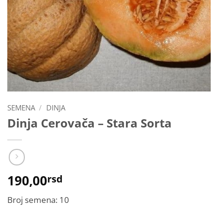
SEMENA
/
DINJA
Dinja Cerovača – Stara Sorta
190,00
rsd
Broj semena: 10