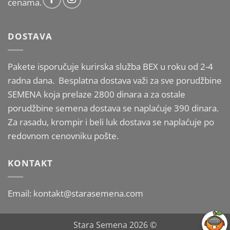
cenama.
DOSTAVA
Pakete isporučuje kurirska služba BEX u roku od 2-4
radna dana. Besplatna dostava važi za sve porudžbine
SEMENA koja prelaze 2800 dinara a za ostale
porudžbine semena dostava se naplaćuje 390 dinara.
Za rasadu, krompir i beli luk dostava se naplaćuje po
redovnom cenovniku pošte.
KONTAKT
Email: kontakt@starasemena.com
Stara Semena 2026 ©