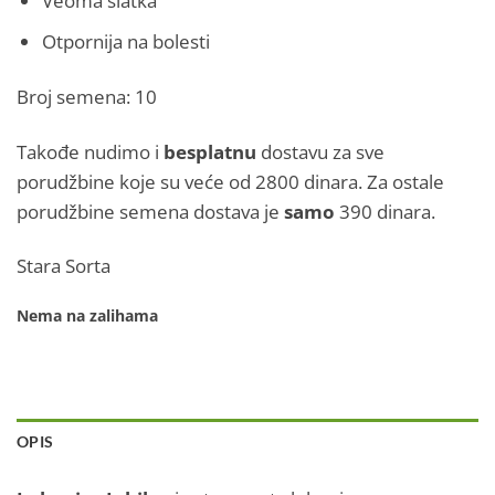
Otpornija na bolesti
Broj semena: 10
Takođe nudimo i
besplatnu
dostavu za sve
porudžbine koje su veće od 2800 dinara. Za ostale
porudžbine semena dostava je
samo
390 dinara.
Stara Sorta
Nema na zalihama
OPIS