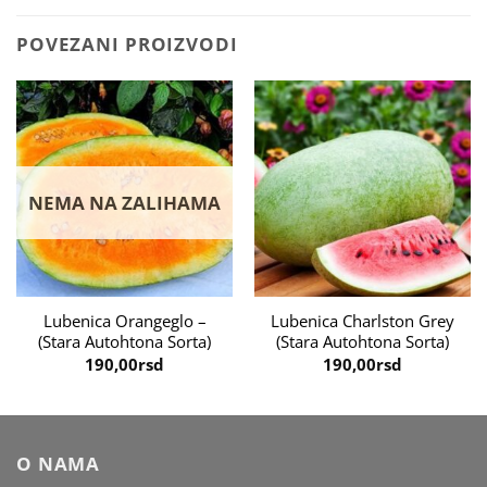
POVEZANI PROIZVODI
NEMA NA ZALIHAMA
Lubenica Orangeglo –
Lubenica Charlston Grey
(Stara Autohtona Sorta)
(Stara Autohtona Sorta)
190,00
rsd
190,00
rsd
O NAMA